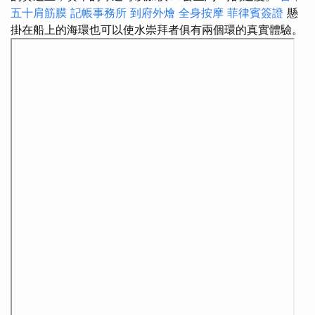
五十肩筋膜
記帳事務所
到府外燴
全身按摩
菲律賓簽證
懸
掛在船上的海環也可以使水崇拜者俱有兩個環的真實體驗。