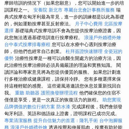
摩師培訓的情況下（如果您願意），您可以開始進一步的培
訓課程之一。
安養院 新北市
專屬台北會計事務所服務
瑞
典式按摩在匈牙利最為常見，進一步的訓練都是以此為基礎
的，例如運動按摩甚至反射療法。
月子中心費用
北區按摩
選擇
基礎瑞典式按摩培訓不會為您提供按摩治療證書，因
此您無法透過基礎培訓進行按摩療程。
浪漫戶外婚禮外燴
台中泰式按摩排毒療程
您可以在水療中心遇到按摩治療
師，但他們也經常自己創業。
杜拜簽證快速辦理
全瓷冠的
優勢
治療性按摩是一種可以由醫生開處方的治療方法，因
此治療性按摩治療師必須具備嚴謹的理論和實務知識。 閱
讀評論和專家意見將為您提供優質的服務。 如果您計劃進
行多種治療或健康課程，請保持冷靜。 您有多種選擇來保
持這種輕鬆的感覺。 這些避風港邀請您休息並重新找回自
我。
重聽 助聽器
護照換發辦理流程
他們確保您的住宿不
僅僅是享受，更是一次真正的恢復活力的旅程。
助您實現
品牌價值的數位行銷方案
防水漆
完成課程後，我們會頒發
匈牙利語、英語和德語線上證書，證明課程已成功完成。
專業清潔服務
提升自信魅力的首選：隆乳手術
台中泡腳服
務
浪漫戶外婚禮外燴
透過按壓和伸展肌肉，按摩有助於能