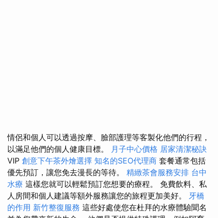
情侶和個人可以透過按摩、臉部護理等客製化他們的行程，
以滿足他們的個人健康目標。
月子中心價格
居家清潔秘訣
VIP
創意下午茶外燴選擇
知名的SEO代理商
套餐通常包括
優先預訂，讓您免去漫長的等待。
精緻茶會服務安排
台中
水療
這樣您就可以輕鬆預訂您想要的療程。 免費飲料、私
人房間和個人建議等額外服務讓您的旅程更加美好。
牙橋
的作用
新竹整復服務
這些好處使您在杜拜的水療體驗聞名