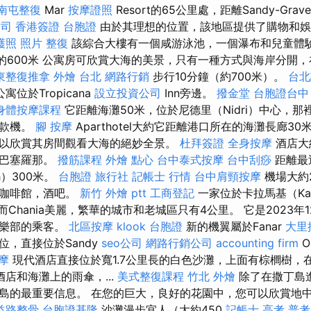
南屯整復
Mar
按摩證照
Resort的65公里處，距離Sandy-Grave
公司
香港簽證 台胞證
由於其理想的位置，該地區提供了購物和娛
護照 照片
整復
該綜合大樓有一個咸游泳池，一個瀑布和兒童體
.的600米 公寓房可欣賞大海的美景，只​​有一種方式與海岸分開
東整復推拿
外燴 台北
網路行銷
步行10分鐘（約700米）。
台北
寓位於Tropicana
設立投資公司
Inn旁邊。
撥金堂
台胞證台中
身體按摩課程
它距離海灘50米，位於尼德里（Nidri）中心，
取款機。
腳 按摩
Aparthotel大約它距離港口所在的海灘長廊3
以欣賞其房間觀看大海的絕妙全景。
杜拜簽證
全身按摩
酒店大
達巴塞羅那。
撥筋課程
外燴 點心
台中泰式按摩
台中刮痧
距離最近
h）300米。
台胞證 旅行社
記帳士 行情
台中肩頸按摩
機場大約
，咖啡館，酒吧。
新竹 外燴 ptt
工商登記
一家位於卡拉馬基（Kal
而Chania美麗，繁華的城市和老城區只有4公里。 它是2023年
俱樂部的乘客。
北區按摩
klook 台胞證
新的機翼屬於Fanar
大里
，直接位於Sandy
seo公司
網路行銷公司
accounting firm
O
摩
現代酒店直接位於寬1.7公里長的白色沙灘，上面有棕櫚樹，
酒店和海灘上的雨傘，...
美式整復課程
竹北 外燴
除了在撒丁島
島的最重要信息。 在您的巨大，良好的花園中，您可以欣賞地
益路整骨
台胞證基隆
沙灘漫步宜人（大約450
記帳士 高考 普考