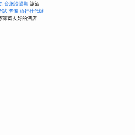
筋
台胞證過期
該酒
考試 準備
旅行社代辦
一家家庭友好的酒店