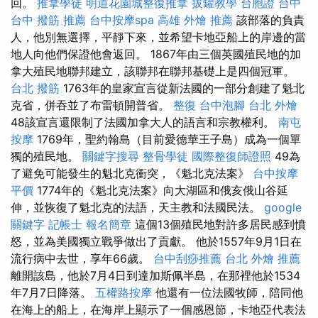
回。
推拿學徒
明道花園城整復推拿
拔罐教學
台胞證 台中
台中 撥筋 推薦
台中按摩spa
高雄 外燴 推薦
該部落的負責
人，他別無選擇，平靜下來，並希望卡地亞船上的岸邊的當
地人向他們保證他會返回。 1867年由三個英國殖民地的加
拿大殖民地聯邦建立，該聯邦在聯邦基礎上是四個冠軍。
台北 撥筋
1763年的皇家宣言從新法國的一部分創建了魁北
克省，併吞並了布雷頓開普省。
整復
台中泡腳
台北 外燴
48該宣言還限制了法國加拿大人的語言和宗教權利。
南屯
按摩
1769年，聖約翰島（目前愛德華王子島）成為一個單
獨的殖民地。
關鍵字搜尋
整骨學徒
國際整復師證照
49為
了避免可能發生的魁北克衝突，《魁北克法案》
台中按摩
平價
1774年的《魁北克法案》向大湖區和俄亥俄山谷延
伸，並恢復了魁北克的法語，天主教和法國民法。
google
關鍵字
記帳士 報名簡章
這個13個殖民地對許多居民感到憤
怒，並為美國獨立戰爭做出了貢獻。 他於1557年9月1日在
流行病中去世，享年66歲。
台中刮痧推薦
台北 外燴 推薦
離開該島，他於7月4日到達加斯佩半島，在那裡他於1534
年7月7日降落。
五權路按摩
他還有一位法國牧師，陪同他
在海上的船上，在海岸上顯示了一個感恩節，卡地亞代表法