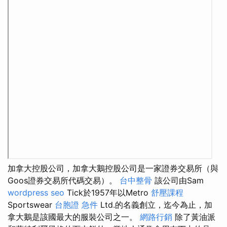
加拿大控股公司，加拿大鵝控股公司是一家證券交易所（與
Goos證券交易所代碼交易）。
台中整骨
該公司由Sam
wordpress seo
Tick於1957年以Metro
舒壓課程
Sportswear
台胞證 急件
Ltd.的名義創立，迄今為止，加
拿大鵝是該國最大的服裝公司之一。
網路行銷
除了黃油派