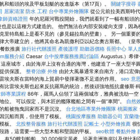
帆和船頭的埃及甲板划艇的改進版本（第17頁）。
關鍵字搜尋
司
居家清潔
防水 工程
台中專業外燴團隊
從公元前拉美西斯時
拿師資格證照
年的尼羅河戰役開始，我們就看到了一幅有船頭的船
隻也是以這種方式建造的。 他們無法在內部安裝縱向支撐，因為
克里特島船上是看不見的（參見錫拉島的壁畫）。 另一個重要
律大帝建立的，他將其命名為凱撒利亞以紀念奧古斯都。 （皇
li - 餐飲推廣
旅行社代辦護照
產後護理
助聽器價格
長照中心 單人
irm服務介紹
Caesar
台中按摩服務推薦討論區
Augustus.）
造了這座城市，由於海岸上沒有合適的海灣，他建造了一座大型半
隻提供保護。
整脊治療
外燴
由於大風暴通常來自南方，港口宏偉
雷埃夫斯在當時的海上貿易中發揮著微不足道的作用。
seo 意
有比雷埃夫斯也起來反抗羅馬的統治，然後頑強地抵抗盧修斯·科
拿師專業課程
86年，羅馬人佔領了這兩個城市，雅典被洗劫一空
地位。 可以假定，與木匠的艦隊艦船之間有一個“車間”。
自然
壞的船被拖曳回家而不是沉沒。
台北地區專業外燴團隊
桃園搬家
它因沉船而異，但使用了模板。
桃園按摩服務
助聽器公司
宜蘭徵
了模板。
北投整骨服務
旅行社代辦護照
記帳士
小型外燴推薦
很
段路，這需要一些大型木船和堅固的甲板。
seo軟體
餐點外燴
塊，有50艘划船船，30,000個定居者，沿著非洲海岸以及伊比