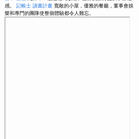
感。
記帳士 讀書計畫
寬敞的小屋，優雅的餐廳，董事會娛
樂和專門的團隊使整個體驗都令人難忘。