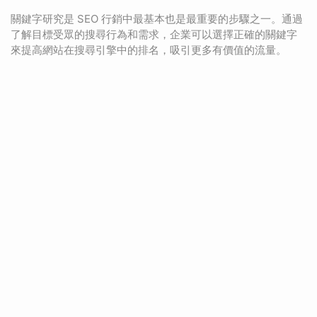
關鍵字研究是 SEO 行銷中最基本也是最重要的步驟之一。通過
了解目標受眾的搜尋行為和需求，企業可以選擇正確的關鍵字
來提高網站在搜尋引擎中的排名，吸引更多有價值的流量。