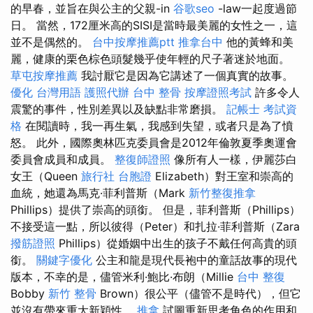
的早春，並旨在與公主的父親-in
谷歌seo
-law一起度過節
日。 當然，172厘米高的SISI是當時最美麗的女性之一，這
並不是偶然的。
台中按摩推薦ptt
推拿台中
他的黃蜂和美
麗，健康的栗色棕色頭髮幾乎使年輕的尺子著迷於地面。
草屯按摩推薦
我討厭它是因為它講述了一個真實的故事。
優化 台灣用語
護照代辦
台中 整骨
按摩證照考試
許多令人
震驚的事件，性別差異以及缺點非常磨損。
記帳士 考試資
格
在閱讀時，我一再生氣，我感到失望，或者只是為了憤
怒。 此外，國際奧林匹克委員會是2012年倫敦夏季奧運會
委員會成員和成員。
整復師證照
像所有人一樣，伊麗莎白
女王（Queen
旅行社 台胞證
Elizabeth）對王室和崇高的
血統，她還為馬克·菲利普斯（Mark
新竹整復推拿
Phillips）提供了崇高的頭銜。 但是，菲利普斯（Phillips）
不接受這一點，所以彼得（Peter）和扎拉·菲利普斯（Zara
撥筋證照
Phillips）從婚姻中出生的孩子不戴任何高貴的頭
銜。
關鍵字優化
公主和龍是現代長袍中的童話故事的現代
版本，不幸的是，儘管米利·鮑比·布朗（Millie
台中 整復
Bobby
新竹 整骨
Brown）很公平（儘管不是時代），但它
並沒有帶來重大新穎性。
推拿
試圖重新思考角色的作用和