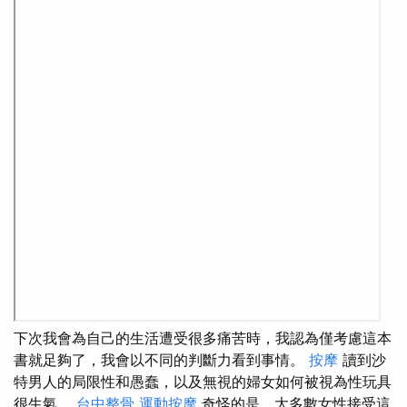
下次我會為自己的生活遭受很多痛苦時，我認為僅考慮這本
書就足夠了，我會以不同的判斷力看到事情。
按摩
讀到沙
特男人的局限性和愚蠢，以及無視的婦女如何被視為性玩具
很生氣。
台中整骨
運動按摩
奇怪的是，大多數女性接受這