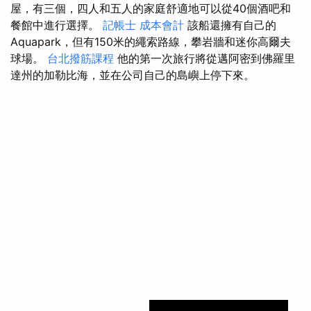
屋，有三個，四人和五人的家庭舒適地可以從40個酒吧和
餐館中進行選擇。
記帳士 成本會計
該船還擁有自己的
Aquapark，但有150米的繩索路線，攀岩牆和迷你高爾夫
球場。
台北撥筋課程
他的第一次旅行將從邁阿密到佛羅里
達州的加勒比海，並在公司自己的島嶼上停下來。