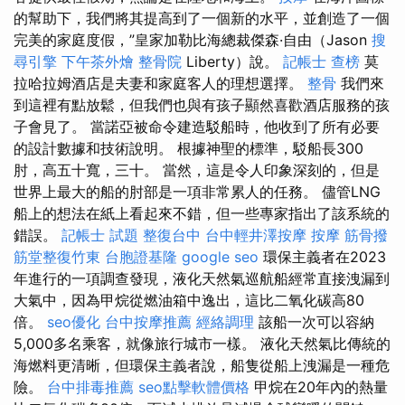
的幫助下，我們將其提高到了一個新的水平，並創造了一個
完美的家庭度假，”皇家加勒比海總裁傑森·自由（Jason
搜
尋引擎
下午茶外燴
整骨院
Liberty）說。
記帳士 查榜
莫
拉哈拉姆酒店是夫妻和家庭客人的理想選擇。
整骨
我們來
到這裡有點放鬆，但我們也與有孩子顯然喜歡酒店服務的孩
子會見了。 當諾亞被命令建造駁船時，他收到了所有必要
的設計數據和技術說明。 根據神聖的標準，駁船長300
肘，高五十寬，三十。 當然，這是令人印象深刻的，但是
世界上最大的船的肘部是一項非常累人的任務。 儘管LNG
船上的想法在紙上看起來不錯，但一些專家指出了該系統的
錯誤。
記帳士 試題
整復台中
台中輕井澤按摩
按摩
筋骨撥
筋堂整復竹東
台胞證基隆
google seo
環保主義者在2023
年進行的一項調查發現，液化天然氣巡航船經常直接洩漏到
大氣中，因為甲烷從燃油箱中逸出，這比二氧化碳高80
倍。
seo優化
台中按摩推薦
經絡調理
該船一次可以容納
5,000多名乘客，就像旅行城市一樣。 液化天然氣比傳統的
海燃料更清晰，但環保主義者說，船隻從船上洩漏是一種危
險。
台中排毒推薦
seo點擊軟體價格
甲烷在20年內的熱量