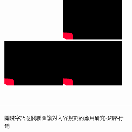
關鍵字語意關聯圖譜對內容規劃的應用研究-網路行
銷