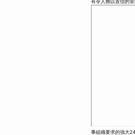
有令人難以置信的室
事組織要求的強大2