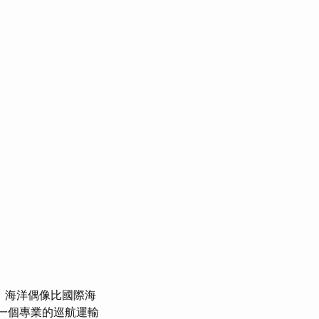
，海洋偶像比國際海
一個專業的巡航運輸