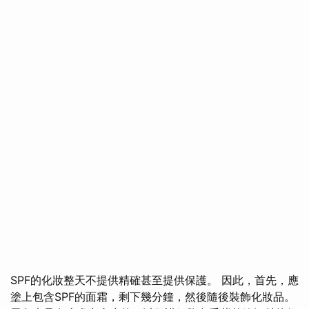
SPF的化妝整天不提供精確甚至提供保護。 因此，首先，應
塗上包含SPF的面霜，剩下幾分鐘，然後隨後裝飾化妝品。