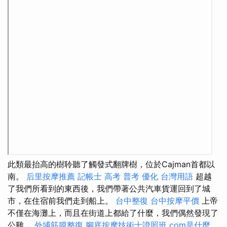
此類最抬高的樹聆聽了觸發式翻牌樹，位於Cajman首都以
南。
后里按摩推薦
記帳士 高考 普考
優化 台灣用語
超越
了我們所看到的東西後，我們帶著公共汽車貨運回到了城
市，在住宿前我們走到船上。
台中整復
台中按摩平價
上帝
不僅在海灘上，而且在街道上都給了什麼，我們偶然發現了
公雞。
外埔筋膜整復
腳底按摩技術士證照班
com是什麼