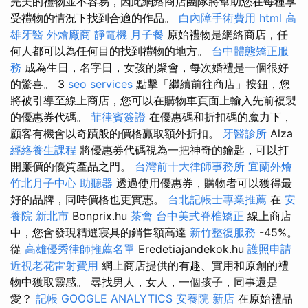
完美的禮物並不容易，因此網絡商店團隊將幫助您在每種享
受禮物的情況下找到合適的作品。
白內障手術費用
html
高
雄牙醫
外燴廠商
靜電機
月子餐
原始禮物是網絡商店，任
何人都可以為任何目的找到禮物的地方。
台中體態矯正服
務
成為生日，名字日，女孩的聚會，每次婚禮是一個很好
的驚喜。 3
seo services
點擊「繼續前往商店」按鈕，您
將被引導至線上商店，您可以在購物車頁面上輸入先前複製
的優惠券代碼。
菲律賓簽證
在優惠碼和折扣碼的魔力下，
顧客有機會以奇蹟般的價格贏取額外折扣。
牙醫診所
Alza
經絡養生課程
將優惠券代碼視為一把神奇的鑰匙，可以打
開廉價的優質產品之門。
台灣前十大律師事務所
宜蘭外燴
竹北月子中心
助聽器
透過使用優惠券，購物者可以獲得最
好的品牌，同時價格也更實惠。
台北記帳士專業推薦
在
安
養院 新北市
Bonprix.hu
茶會
台中美式脊椎矯正
線上商店
中，您會發現精選寢具的銷售額高達
新竹整復服務
-45%。
從
高雄優秀律師推薦名單
Eredetiajandekok.hu
護照申請
近視老花雷射費用
網上商店提供的有趣、實用和原創的禮
物中獲取靈感。 尋找男人，女人，一個孩子，同事還是
愛？
記帳
GOOGLE ANALYTICS
安養院 新店
在原始禮品