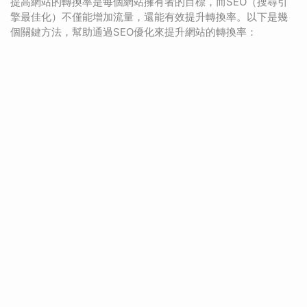
提高網站的轉換率是每個網站擁有者的目標，而SEO（搜尋引
擎最佳化）不僅能增加流量，還能有效提升轉換率。以下是幾
個關鍵方法，幫助通過SEO優化來提升網站的轉換率：