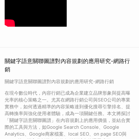
關鍵字語意關聯圖譜對內容規劃的應用研究-網路行
銷
關鍵字語意關聯圖譜對內容規劃的應用研究-網路行銷
在現今數位時代，內容行銷已成為企業建立品牌形象與提高曝
光率的核心策略之一。尤其在網路行銷公司與SEO公司的專業
實務中，如何透過精準的內容策略達到優化搜尋引擎排名、提
高轉換率與強化使用者體驗，成為一項關鍵任務。本文將探討
「關鍵字語意關聯圖譜」在內容規劃上的應用價值，並結合實
際的工具與方法，如Google Search Console、Google
Analytics、Google商家檔案、local SEO、on page SEO與