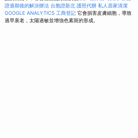
證過期後的解決辦法
台胞證新北
護照代辦
私人居家清潔
GOOGLE ANALYTICS
工商登記
它會損害皮膚細胞，導致
過早衰老，太陽過敏並增強色素斑的形成。