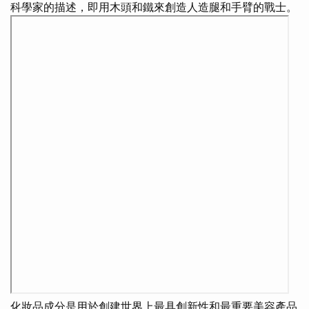
科學家的描述，即用木頭和鐵來創造人造腿和手臂的戰士。
化妝品成分是用於創建世界上最具創新性和最重要美容產品