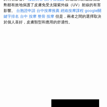
劑都有效地保護了皮膚免受太陽紫外線（UV）射線的有害
影響。
台胞證申請
台中按摩推薦
經絡按摩課程
google關
鍵字排名
台中 按摩 整骨
按摩
但是，兩者之間的選擇取決
於個人喜好，皮膚類型和應用的舒適性。