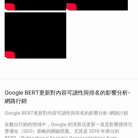
Google BERT更新對內容可讀性與排名的影響分析-
網路行銷
Google BERT更新對內容可讀性與排名的影響分析-網路行銷
在數位行銷的領域中，Google 的演算法更新一直是影響搜尋引
擎優化（SEO）策略的關鍵因素。尤其是 2019 年推出的
BERT（Bidirectional Encoder Representations from