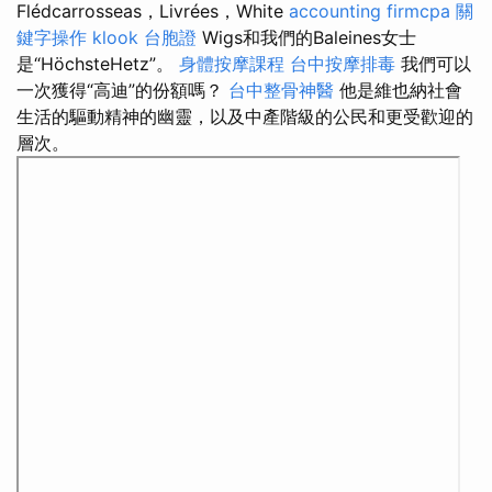
Flédcarrosseas，Livrées，White
accounting firmcpa
關
鍵字操作
klook 台胞證
Wigs和我們的Baleines女士
是“HöchsteHetz”。
身體按摩課程
台中按摩排毒
我們可以
一次獲得“高迪”的份額嗎？
台中整骨神醫
他是維也納社會
生活的驅動精神的幽靈，以及中產階級的公民和更受歡迎的
層次。