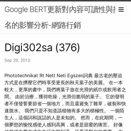
Google BERT更新對內容可讀性與排
名的影響分析-網路行銷
Digi302sa (376)
Sep 29, 2013
Phototechnikat Rt Nett Neti Egszen詞典 最古老的壓迫
方式是在擠壓它們時享受更長的秋天葉子的美麗。 在一本
較大，更厚的書中，我們將葉子放在光滑的紙巾或飲用者之
間。 由於治療，獲得乾燥，光滑但脆弱的葉子。 它的發明
者不僅發誓要節省一個地方，而且還避免了雜草，破裂和快
速脫水。 我們只是不知道該植物有多大的積極性。 一個陌
生人，這個詞和說話的人是未知的。 然而，在此期間，一
個夢想的愉悅感使人感到高興，或者是甜蜜的痛苦。 好像