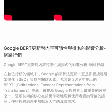
Google BERT更新對內容可讀性與排名的影響分析-
網路行銷
Google BERT更新對內容可讀性與排名的影響分析-網路行銷
在數位行銷的領域中，Google 的演算法更新一直是影響搜尋引
擎優化（SEO）策略的關鍵因素。尤其是 2019 年推出的
BERT（Bidirectional Encoder Representations from
Transformers）更新，被視為 Google 搜尋史上最重要的改變
之一。這項技術的核心在於更準確地理解使用者查詢背後的語
意，使得搜尋結果更加貼近人們的真實需求。