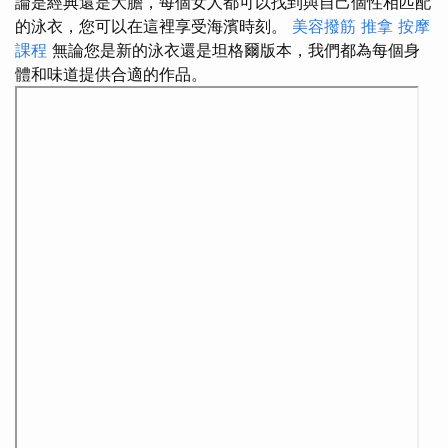
論是經典還是大膽，每個女人都可以找到與自己個性相匹配
的泳衣，您可以在這裡享受海濱時刻。
美容撥筋
推拿
按摩
課程
無論您是新的泳衣還是坦格爾版本，我們都為每個身
體和味道提供合適的作品。