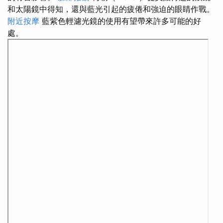
和太陽鏡中得知，還與藍光引起的疲倦和強迫的眼睛作戰。
附近按摩
藍紫色輕濾光鏡的使用有望帶來許多可能的好
處。