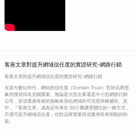
客座文章對提升網域信任度的實證研究-網路行銷
客座文章對提升網域信任度的實證研究-網路行銷
在當今數位時代，網站的信任度（Domain Trust）對於品牌形
象與搜尋排名至關重要。無論是大型企業還是中小型網路行銷
公司，皆須透過有效的策略來強化網域的可信度與權威性。其
中，「客座文章」成為近年來在 SEO 圈廣受關注的一種方式，
不僅可提升網域信任度，也對品牌聲量與流量增長有明顯的助
益。