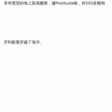
享有聲望的海上貿易艦隊，據Pestbuda稱，有500多艘匈
牙利船隻穿越了海洋。