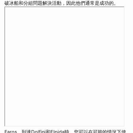
破冰船和分組問題解決活動，因此他們通常是成功的。
Faros，到達Dolfini和Elpida時，您可以在可能的情況下使