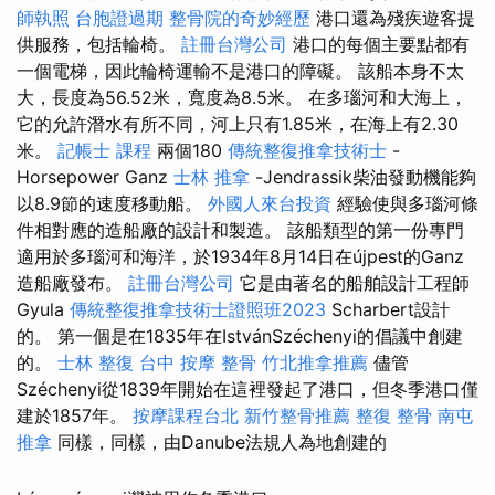
師執照
台胞證過期
整骨院的奇妙經歷
港口還為殘疾遊客提
供服務，包括輪椅。
註冊台灣公司
港口的每個主要點都有
一個電梯，因此輪椅運輸不是港口的障礙。 該船本身不太
大，長度為56.52米，寬度為8.5米。 在多瑙河和大海上，
它的允許潛水有所不同，河上只有1.85米，在海上有2.30
米。
記帳士 課程
兩個180
傳統整復推拿技術士
-
Horsepower Ganz
士林 推拿
-Jendrassik柴油發動機能夠
以8.9節的速度移動船。
外國人來台投資
經驗使與多瑙河條
件相對應的造船廠的設計和製造。 該船類型的第一份專門
適用於多瑙河和海洋，於1934年8月14日在újpest的Ganz
造船廠發布。
註冊台灣公司
它是由著名的船舶設計工程師
Gyula
傳統整復推拿技術士證照班2023
Scharbert設計
的。 第一個是在1835年在IstvánSzéchenyi的倡議中創建
的。
士林 整復
台中 按摩 整骨
竹北推拿推薦
儘管
Széchenyi從1839年開始在這裡發起了港口，但冬季港口僅
建於1857年。
按摩課程台北
新竹整骨推薦
整復 整骨
南屯
推拿
同樣，同樣，由Danube法規人為地創建的