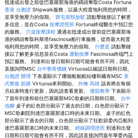
抵達或出發之前從巴塞羅那海港的碼頭奪取Costa Fortuna
香港 台胞證
Shipwalk服務，以最大程度地利用您的時間，
並享受無壓力的假期。
西屯肩頸放鬆
請點擊鏈接以了解更
多信息，並在Costa
按摩證照班
Fortuna終端醫生中預訂您
的服務。
穴道按摩課程
通過在抵達或出發前從巴塞羅那海
港的碼頭奪取科斯塔fascinosa船行車服務，從而最大程度
地利用您的時間，並享受無壓力的假期。
什麼是
請點擊鏈
接以了解更多信息並在Costa
運動按摩
Fascinosa終端門上
預訂服務。 到達和出發日期和日期可能會有所不同，因此
直接詢問MSC
台中整骨價錢
Virtuosa以確認日期和日期。
台胞證 辦理
下表還顯示了哪個船舶航站樓和藏有MSC
美
式整復 筋膜
Virtuosa來和開始。
外燴 高雄
該表將在每個
月結束時進行更新，因此請查看更新。
撥筋教學
下表顯示
了當年到達和前往巴塞羅那MSC歌劇的日期和日期。
台中
泡腳
桌子的紅色部分顯示了過去的日期，白色部分顯示了
MSC歌劇院到達巴塞羅那港口時的未來日期。 桌子的紅色
部分顯示了過去的日期，白色部分顯示了狂歡節委內亞船到
達巴塞羅那港口時的未來日期。
經絡調理證照
到達和出發
日期和日期可能會有所不同，因此請直接詢問嘉年華委內茲