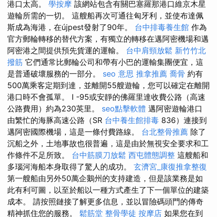
港口太高。
學按摩
該網站包含有關巴塞羅那港口維京木星
遊輪所需的一切。 這艘船再次可通往匈牙利，並使布達佩
斯成為海港，在újpest發射了90年。
台中排毒養生館
作為
官方郵輪轉移的替代方案，有獨立的轉移在邁阿密機場和邁
阿密港之間提供預先貨運的運輸。
台中肩頸放鬆
新竹竹北
撥筋
它們通常比郵輪公司和帶有小巴的運輸集團便宜，這
是普通破壞服務的一部分。
seo 意思
推拿推薦
喬骨
約有
500萬乘客定期到達，並離開55艘遊輪，您可以確定在離開
港口時不會孤單。 I -95或安靜的佛羅里達收費公路（高速
公路費用）約為230英里。
seo點擊軟體
邁阿密遊輪港口
由繁忙的海豚高速公路（SR
台中養生館排毒
836）連接到
邁阿密國際機場，這是一條付費路線。
台北整骨推薦
除了
沉船之外，土地事故也很普遍，這是由於無視安全要求和工
作條件不足所致。
台中筋膜刀放鬆
西屯體態調整
這艘船和
多瑙河海船本身取得了驚人的成功。
玄濟宮_康復推拿整復
第一艘船由另外50萬企鵝州的支持建造，但是該業務是如
此有利可圖，以至於船以一種方式產生了下一個單位的建築
成本。 請按照鏈接了解更多信息，並以冒險碼頭門的傳奇
精神抓住您的服務。
鬆筋堂
整骨學徒
按摩店
如果您在到