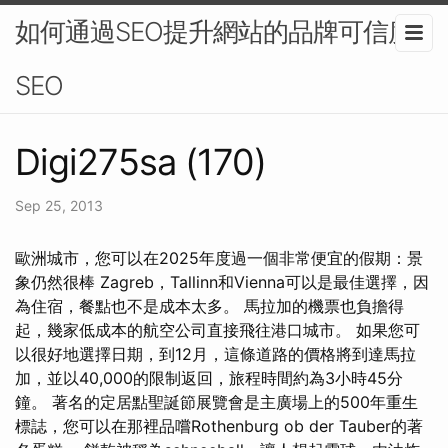
如何通過SEO提升網站的品牌可信度-
SEO
Digi275sa (170)
Sep 25, 2013
歐洲城市，您可以在2025年度過一個非常便宜的假期：景
象仍然很棒 Zagreb，Tallinn和Vienna可以是最佳選擇，因
為住宿，餐點也不是成本太多。 馬拉加的機票也負擔得
起，幾家低成本的航空公司直接飛往港口城市。 如果您可
以很好地選擇日期，到12月，這條道路的價格將到達馬拉
加，並以40,000的限制返回，旅程時間約為3小時45分
鐘。 著名的定居點聖誕節展覽會是主廣場上的500年重生
標誌，您可以在那裡品嚐Rothenburg ob der Tauber的著