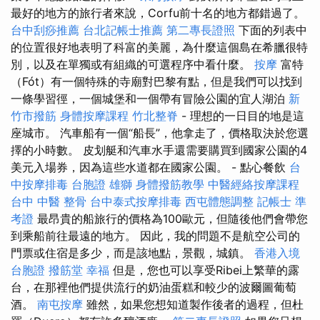
最好的地方的旅行者來說，Corfu前十名的地方都錯過了。
台中刮痧推薦
台北記帳士推薦
第二專長證照
下面的列表中
的位置很好地表明了科富的美麗，為什麼這個島在希臘很特
別，以及在單獨或有組織的可選程序中看什麼。
按摩
富特
（Fót）有一個特殊的寺廟對巴黎有點，但是我們可以找到
一條學習徑，一個城堡和一個帶有冒險公園的宜人湖泊
新
竹市撥筋
身體按摩課程
竹北整脊
- 理想的一日目的地是這
座城市。 汽車船有一個“船長”，他拿走了，價格取決於您選
擇的小時數。 皮划艇和汽車水手還需要購買到國家公園的4
美元入場券，因為這些水道都在國家公園。 - 點心餐飲
台
中按摩排毒
台胞證 雄獅
身體撥筋教學
中醫經絡按摩課程
台中 中醫 整骨
台中泰式按摩排毒
西屯體態調整
記帳士 準
考證
最昂貴的船旅行的價格為100歐元，但隨後他們會帶您
到乘船前往最遠的地方。 因此，我的問題不是航空公司的
門票或住宿是多少，而是該地點，景觀，城鎮。
香港入境
台胞證
撥筋堂 幸福
但是，您也可以享受Ribei上繁華的露
台，在那裡他們提供流行的奶油蛋糕和較少的波爾圖葡萄
酒。
南屯按摩
雖然，如果您想知道製作後者的過程，但杜