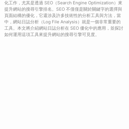
化工作，尤其是透過 SEO（Search Engine Optimization）來
提升網站的搜尋引擎排名。SEO 不僅僅是關於關鍵字的選擇與
頁面結構的優化，它還涉及許多技術性的分析工具與方法，當
中，網站日誌分析（Log File Analysis）就是一個非常重要的
工具。本文將介紹網站日誌分析在 SEO 優化中的應用，並探討
如何運用這項工具來提升網站的搜尋引擎可見度。