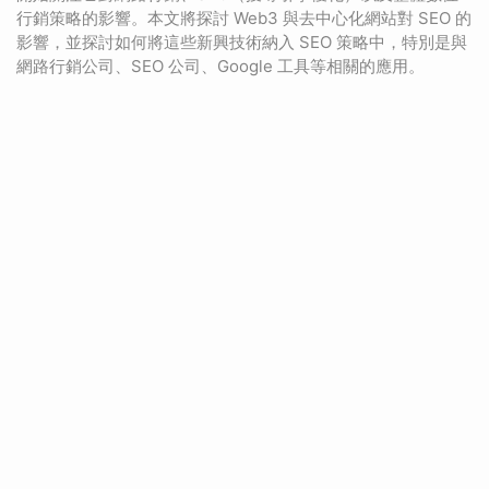
行銷策略的影響。本文將探討 Web3 與去中心化網站對 SEO 的
影響，並探討如何將這些新興技術納入 SEO 策略中，特別是與
網路行銷公司、SEO 公司、Google 工具等相關的應用。