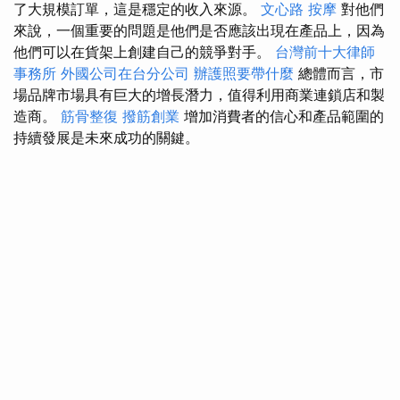
了大規模訂單，這是穩定的收入來源。
文心路 按摩
對他們
來說，一個重要的問題是他們是否應該出現在產品上，因為
他們可以在貨架上創建自己的競爭對手。
台灣前十大律師
事務所
外國公司在台分公司
辦護照要帶什麼
總體而言，市
場品牌市場具有巨大的增長潛力，值得利用商業連鎖店和製
造商。
筋骨整復
撥筋創業
增加消費者的信心和產品範圍的
持續發展是未來成功的關鍵。