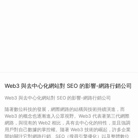
Web3 與去中心化網站對 SEO 的影響-網路行銷公司
Web3 與去中心化網站對 SEO 的影響-網路行銷公司
隨著數位科技的發展，網際網路的結構與技術持續演進，而
Web3 的概念也逐漸進入公眾視野。Web3 代表著第三代網際
網路，與現有的 Web2 相比，具有去中心化的特性，並且強調
用戶對自己數據的掌控權。隨著 Web3 技術的崛起，許多企業
開始關注它對網路行銷、SEO（搜尋引擎優化）以及整體數位