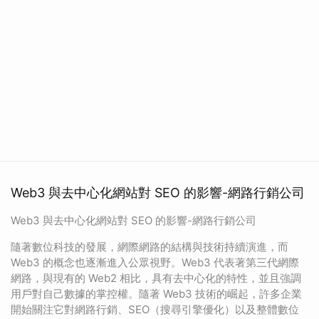
Web3 與去中心化網站對 SEO 的影響-網路行銷公司
Web3 與去中心化網站對 SEO 的影響-網路行銷公司
隨著數位科技的發展，網際網路的結構與技術持續演進，而
Web3 的概念也逐漸進入公眾視野。Web3 代表著第三代網際
網路，與現有的 Web2 相比，具有去中心化的特性，並且強調
用戶對自己數據的掌控權。隨著 Web3 技術的崛起，許多企業
開始關注它對網路行銷、SEO（搜尋引擎優化）以及整體數位