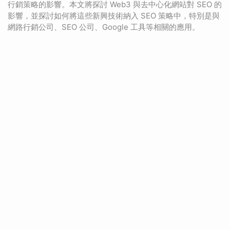
行銷策略的影響。本文將探討 Web3 與去中心化網站對 SEO 的
影響，並探討如何將這些新興技術納入 SEO 策略中，特別是與
網路行銷公司、SEO 公司、Google 工具等相關的應用。