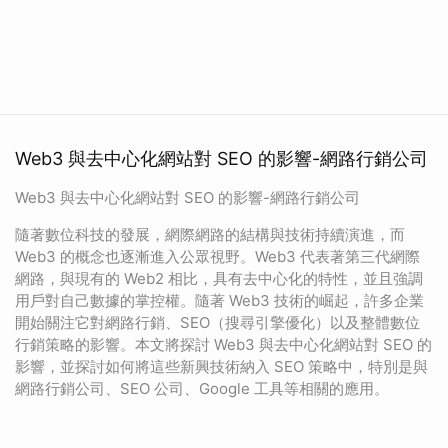
Web3 與去中心化網站對 SEO 的影響-網路行銷公司
Web3 與去中心化網站對 SEO 的影響-網路行銷公司
隨著數位科技的發展，網際網路的結構與技術持續演進，而
Web3 的概念也逐漸進入公眾視野。Web3 代表著第三代網際
網路，與現有的 Web2 相比，具有去中心化的特性，並且強調
用戶對自己數據的掌控權。隨著 Web3 技術的崛起，許多企業
開始關注它對網路行銷、SEO（搜尋引擎優化）以及整體數位
行銷策略的影響。本文將探討 Web3 與去中心化網站對 SEO 的
影響，並探討如何將這些新興技術納入 SEO 策略中，特別是與
網路行銷公司、SEO 公司、Google 工具等相關的應用。