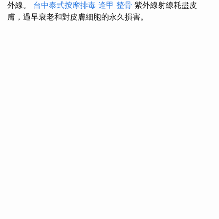
外線。
台中泰式按摩排毒
逢甲 整骨
紫外線射線耗盡皮
膚，過早衰老和對皮膚細胞的永久損害。