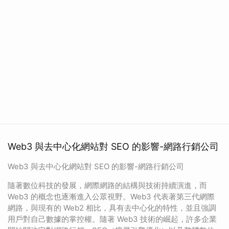
Web3 與去中心化網站對 SEO 的影響-網路行銷公司
Web3 與去中心化網站對 SEO 的影響-網路行銷公司
隨著數位科技的發展，網際網路的結構與技術持續演進，而
Web3 的概念也逐漸進入公眾視野。Web3 代表著第三代網際
網路，與現有的 Web2 相比，具有去中心化的特性，並且強調
用戶對自己數據的掌控權。隨著 Web3 技術的崛起，許多企業