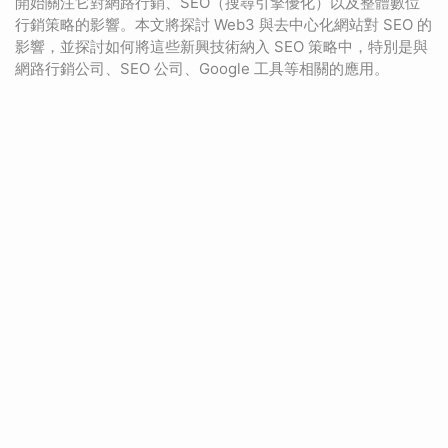
開始關注它對網路行銷、SEO（搜尋引擎優化）以及整體數位
行銷策略的影響。本文將探討 Web3 與去中心化網站對 SEO 的
影響，並探討如何將這些新興技術納入 SEO 策略中，特別是與
網路行銷公司、SEO 公司、Google 工具等相關的應用。