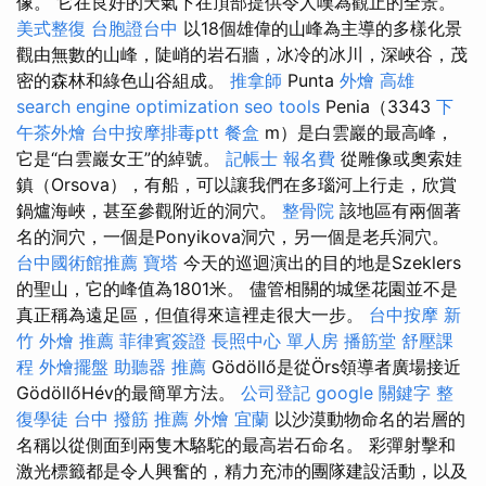
像。 它在良好的天氣下在頂部提供令人嘆為觀止的全景。
美式整復
台胞證台中
以18個雄偉的山峰為主導的多樣化景
觀由無數的山峰，陡峭的岩石牆，冰冷的冰川，深峽谷，茂
密的森林和綠色山谷組成。
推拿師
Punta
外燴 高雄
search engine optimization
seo tools
Penia（3343
下
午茶外燴
台中按摩排毒ptt
餐盒
m）是白雲巖的最高峰，
它是“白雲巖女王”的綽號。
記帳士 報名費
從雕像或奧索娃
鎮（Orsova），有船，可以讓我們在多瑙河上行走，欣賞
鍋爐海峽，甚至參觀附近的洞穴。
整骨院
該地區有兩個著
名的洞穴，一個是Ponyikova洞穴，另一個是老兵洞穴。
台中國術館推薦
寶塔
今天的巡迴演出的目的地是Szeklers
的聖山，它的峰值為1801米。 儘管相關的城堡花園並不是
真正稱為遠足區，但值得來這裡走很大一步。
台中按摩
新
竹 外燴 推薦
菲律賓簽證
長照中心 單人房
播筋堂
舒壓課
程
外燴擺盤
助聽器 推薦
Gödöllő是從Örs領導者廣場接近
GödöllőHév的最簡單方法。
公司登記
google 關鍵字
整
復學徒
台中 撥筋 推薦
外燴 宜蘭
以沙漠動物命名的岩層的
名稱以從側面到兩隻木駱駝的最高岩石命名。 彩彈射擊和
激光標籤都是令人興奮的，精力充沛的團隊建設活動，以及