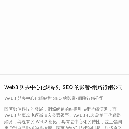
Web3 與去中心化網站對 SEO 的影響-網路行銷公司
Web3 與去中心化網站對 SEO 的影響-網路行銷公司
隨著數位科技的發展，網際網路的結構與技術持續演進，而
Web3 的概念也逐漸進入公眾視野。Web3 代表著第三代網際
網路，與現有的 Web2 相比，具有去中心化的特性，並且強調
用戶對自己數據的掌控權。隨著 Web3 技術的崛起，許多企業