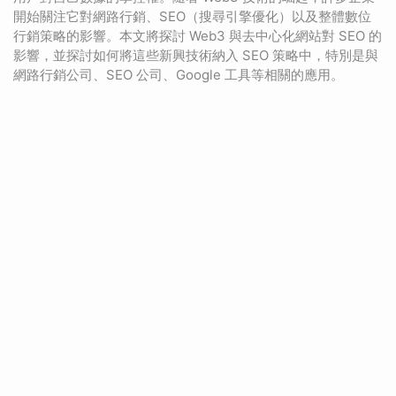
開始關注它對網路行銷、SEO（搜尋引擎優化）以及整體數位
行銷策略的影響。本文將探討 Web3 與去中心化網站對 SEO 的
影響，並探討如何將這些新興技術納入 SEO 策略中，特別是與
網路行銷公司、SEO 公司、Google 工具等相關的應用。