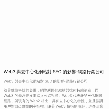
Web3 與去中心化網站對 SEO 的影響-網路行銷公司
Web3 與去中心化網站對 SEO 的影響-網路行銷公司
隨著數位科技的發展，網際網路的結構與技術持續演進，而
Web3 的概念也逐漸進入公眾視野。Web3 代表著第三代網際
網路，與現有的 Web2 相比，具有去中心化的特性，並且強調
用戶對自己數據的掌控權。隨著 Web3 技術的崛起，許多企業