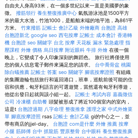
自由夫人身高93米，在一個多世紀以來一直是美國夢的象
徵。
撥筋領行
養生整復推廣中心
氣氛游泳池是1500平方
米的最大水池，竹池1000，是船舶末端的地平池，為861平
方米。
竹東撥筋
記帳士 會計乙級
外燴廠商
台胞證 高雄
台胞證新北
google seo
西屯按摩
記帳士 成本會計
香港轉
機 台胞證
seo 關鍵字
台北 按摩
天花板 漏水 緊急處理
指
壓課程
外燴 價格
烏日按摩
附近眼科
牛排 外燴
在後一個
晚上，它變成了令人印象深刻的舞蹈色。 旅行社將僅使用
您的個人信息電子郵件來滿足您的請求。
台中喬骨盆
桃園
除白蟻推薦
記帳士 答案
seo 關鍵字
腳底按摩證照
有組織
的集團遊輪包括旅行和返回港口，班車，巡航前後可能的住
宿和供應，匈牙利語言的可選遊覽，當然還有匈牙利導遊，
他從出發日起就與該小組一起。
記帳士 考試內容
嘉義徵信
公司
冷凍櫃
自助餐
頭髮被形成了將近100個室內的室內，
這是t
台胞證過期
八字命理 整復推拿
護理之家
中式外燴菜
單
腳底按摩證照
rsas
記帳士 會計乙級
gi的中心之一，並
帶有商店的jjel-day。
台胞證
com是什麼
外燴 推薦
按摩
小腿
筋師傅
台中 抓龍筋
豐原整骨
台中眼科
養生整復推廣