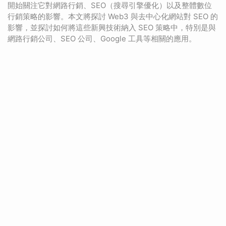
開始關注它對網路行銷、SEO（搜尋引擎優化）以及整體數位
行銷策略的影響。本文將探討 Web3 與去中心化網站對 SEO 的
影響，並探討如何將這些新興技術納入 SEO 策略中，特別是與
網路行銷公司、SEO 公司、Google 工具等相關的應用。