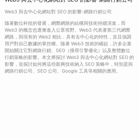
Web3 與去中心化網站對 SEO 的影響-網路行銷公司
隨著數位科技的發展，網際網路的結構與技術持續演進，而
Web3 的概念也逐漸進入公眾視野。Web3 代表著第三代網際
網路，與現有的 Web2 相比，具有去中心化的特性，並且強調
用戶對自己數據的掌控權。隨著 Web3 技術的崛起，許多企業
開始關注它對網路行銷、SEO（搜尋引擎優化）以及整體數位
行銷策略的影響。本文將探討 Web3 與去中心化網站對 SEO 的
影響，並探討如何將這些新興技術納入 SEO 策略中，特別是與
網路行銷公司、SEO 公司、Google 工具等相關的應用。