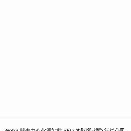
Web3 與去中心化網站對 SEO 的影響-網路行銷公司