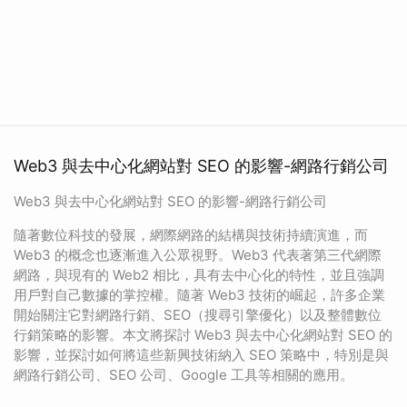
Web3 與去中心化網站對 SEO 的影響-網路行銷公司
Web3 與去中心化網站對 SEO 的影響-網路行銷公司
隨著數位科技的發展，網際網路的結構與技術持續演進，而
Web3 的概念也逐漸進入公眾視野。Web3 代表著第三代網際
網路，與現有的 Web2 相比，具有去中心化的特性，並且強調
用戶對自己數據的掌控權。隨著 Web3 技術的崛起，許多企業
開始關注它對網路行銷、SEO（搜尋引擎優化）以及整體數位
行銷策略的影響。本文將探討 Web3 與去中心化網站對 SEO 的
影響，並探討如何將這些新興技術納入 SEO 策略中，特別是與
網路行銷公司、SEO 公司、Google 工具等相關的應用。