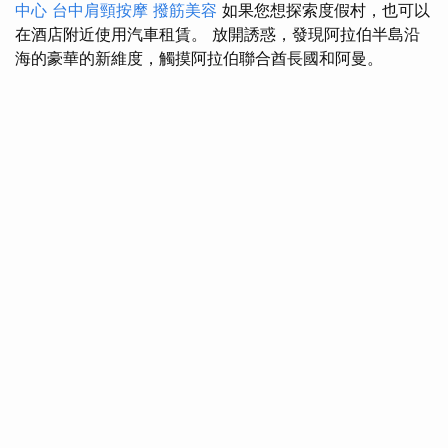
中心
台中肩頸按摩
撥筋美容
如果您想探索度假村，也可以
在酒店附近使用汽車租賃。 放開誘惑，發現阿拉伯半島沿
海的豪華的新維度，觸摸阿拉伯聯合酋長國和阿曼。