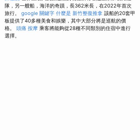
隊，另一艘船，海洋的奇蹟，長362米長，在2022年首次
旅行。
google 關鍵字
什麼是
新竹整復推拿
該船的20套甲
板提供了40多種美食和娛樂，其中大部分將是巡航的價
格。
頭痛 按摩
乘客將能夠從28種不同類別的住宿中進行
選擇。