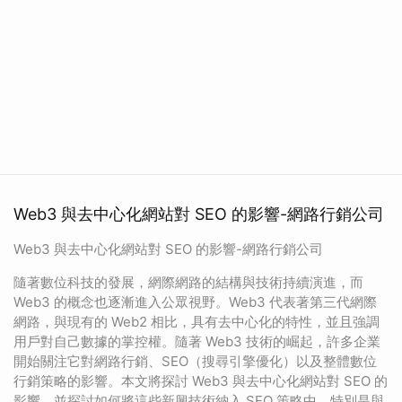
Web3 與去中心化網站對 SEO 的影響-網路行銷公司
Web3 與去中心化網站對 SEO 的影響-網路行銷公司
隨著數位科技的發展，網際網路的結構與技術持續演進，而
Web3 的概念也逐漸進入公眾視野。Web3 代表著第三代網際
網路，與現有的 Web2 相比，具有去中心化的特性，並且強調
用戶對自己數據的掌控權。隨著 Web3 技術的崛起，許多企業
開始關注它對網路行銷、SEO（搜尋引擎優化）以及整體數位
行銷策略的影響。本文將探討 Web3 與去中心化網站對 SEO 的
影響，並探討如何將這些新興技術納入 SEO 策略中，特別是與