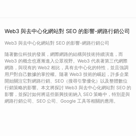
Web3 與去中心化網站對 SEO 的影響-網路行銷公司
Web3 與去中心化網站對 SEO 的影響-網路行銷公司
隨著數位科技的發展，網際網路的結構與技術持續演進，而
Web3 的概念也逐漸進入公眾視野。Web3 代表著第三代網際
網路，與現有的 Web2 相比，具有去中心化的特性，並且強調
用戶對自己數據的掌控權。隨著 Web3 技術的崛起，許多企業
開始關注它對網路行銷、SEO（搜尋引擎優化）以及整體數位
行銷策略的影響。本文將探討 Web3 與去中心化網站對 SEO 的
影響，並探討如何將這些新興技術納入 SEO 策略中，特別是與
網路行銷公司、SEO 公司、Google 工具等相關的應用。