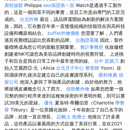
肩頸放鬆
Philippe
seo保證第一頁
Watch是通過手工製作
的，這是一個與眾不同的事實，並且工作是由專門的工匠完
成的。
台北外燴
最近，該品牌還開始為創新的解決方案開
放，因此，它在數百年來一直慢慢組織的技能現在與高科技
設備和機器相結合。
buffet外燴價格
您需要了解，人們通
過其視覺標誌認出您喜歡的品牌。
台胞證基隆
因此，製作
徽標將成為您公司的面貌至關重要。
會計事務所
化妝徽標
創建者NK可讓您為美容品牌創建時尚的視覺符號。 上述桃
子和百合是我在日常工作中最常使用的線。
台中 筋膜刀
創
始人艾麗西亞·元（Alicia
台北月子中心
整骨師
Yoon）在
與濕疹掙扎後決定建立自己的皮膚護理系列。
眼科推薦
偵
探公司
他深入參與了單個產品的創建，由於他的努力，他
將玻璃皮膚概念引入了西方。
自助餐外燴
如果您想要一個
完整的例行程序來達到這種無保密的半透明外觀，則可以嘗
試39美元的星線。
優化
夏洛特·蒂爾伯里（Charlotte
學整
骨
Tilbury）是一位英國化妝師，十年前創立了自己名字的
品牌，此後一直在增長。
記帳士 稅務士
他推出了許多產
品，這些產品以暴風雨的方式征服了美容行業，並在2021