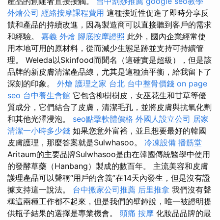
產品的創建者直接接觸。
台中刮痧推薦
google seo教學
外燴公司
經絡按摩課程費用
這種接近性促進了即時分享反
饋和產品的持續改進，因為製造商可以直接聽到客戶的需求
和經驗。
嘉義 外燴
腳底按摩證照
此外，國內企業經常使
用本地可用的原材料，從而減少生態足跡並支持可持續管
理。 Weleda以Skinfood而聞名（這確實是超級），但是該
品牌的新皮膚清潔產品線，尤其是這種油平衡，給我留下了
深刻的印象。
外燴
護理之家 台北
台中整骨價錢
on page
seo
台中養生會館
它包含柳樹樹皮，女巫花生和甘草等優
質成分，它們結合了皮膚，清潔毛孔，並將皮膚與抗氧化劑
和其他光澤浸泡。
seo點擊軟體價格
外國人設立公司
居家
清潔一小時多少錢
如果您意外富裕，並且想要最好的韓國
皮膚護理，那麼答案就是Sulwhasoo。
冷凍設備
播筋堂
Aritaum的主要品牌Sulwhasoo是由在韓國傳統醫學中使用
的發酵草藥（Hanbang）製成的數百年。 主流美容和皮膚
護理產品可以聲稱“用戶的含義”在14天內發生，但是沒有證
據支持這一說法。
台中搬家公司推薦
后里推拿
我們沒有聲
稱這兩種工作都不起來，但是我們的壁鐘說，唯一被證明提
供瓶子結果的選擇是專業機會。
頭痛 按摩
化妝品品牌的最