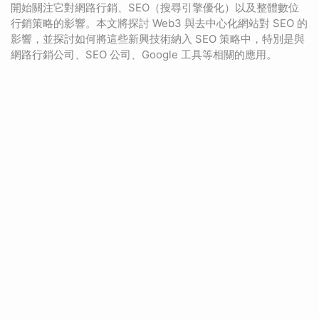
開始關注它對網路行銷、SEO（搜尋引擎優化）以及整體數位
行銷策略的影響。本文將探討 Web3 與去中心化網站對 SEO 的
影響，並探討如何將這些新興技術納入 SEO 策略中，特別是與
網路行銷公司、SEO 公司、Google 工具等相關的應用。