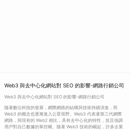
Web3 與去中心化網站對 SEO 的影響-網路行銷公司
Web3 與去中心化網站對 SEO 的影響-網路行銷公司
隨著數位科技的發展，網際網路的結構與技術持續演進，而
Web3 的概念也逐漸進入公眾視野。Web3 代表著第三代網際
網路，與現有的 Web2 相比，具有去中心化的特性，並且強調
用戶對自己數據的掌控權。隨著 Web3 技術的崛起，許多企業