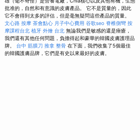
雄（毫不奇怪）是營養電廠，Chia核心以及其他有機，生態
批准的，自然和有意識的皮膚產品。 它不是質量的，因此
它不會得到太多的評估，但是毫無疑問這些產品的質量。
文心路 按摩
茶會點心
月子中心費用
谷歌seo
脊椎側彎
按
摩課程台北
植牙
外燴 台北
無論我們是敏感的還是痤瘡，
我們還有其他任何問題，負擔得起和豪華的韓國皮膚護理品
牌。
台中 筋膜刀
推拿 整骨
在下面，我們收集了5個最佳
的韓國護膚品牌，它們是有史以來最好的皮膚。