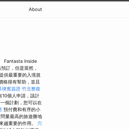
About
tasta Inside
價格預訂，但是當然，
提供最重要的入境規
價格很有幫助，並且
菲律賓簽證
竹北整復
10個人申請，該計
一個計劃，您可以在
塔
預付費和有序的小
問量最高的旅遊勝地
來越重要的作用。
穴