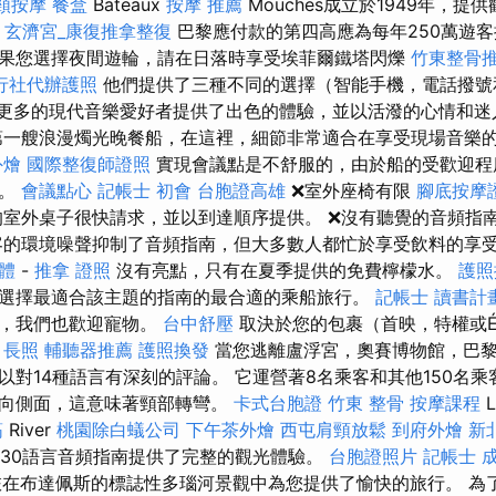
頸按摩
餐盒
Bateaux
按摩 推薦
Mouches成立於1949年，
。
玄濟宮_康復推拿整復
巴黎應付款的第四高應為每年250萬遊客
果您選擇夜間遊輪，請在日落時享受埃菲爾鐵塔閃爍
竹東整骨
行社代辦護照
他們提供了三種不同的選擇（智能手機，電話撥號
更多的現代音樂愛好者提供了出色的體驗，並以活潑的心情和迷
一艘浪漫燭光晚餐船，在這裡，細節非常適合在享受現場音樂
外燴
國際整復師證照
實現會議點是不舒服的，由於船的受歡迎程
擠。
會議點心
記帳士 初會
台胞證高雄
❌室外座椅有限
腳底按摩
室外桌子很快請求，並以到達順序提供。 ❌沒有聽覺的音頻指
的環境噪聲抑制了音頻指南，但大多數人都忙於享受飲料的享
軟體
-
推拿 證照
沒有亮點，只有在夏季提供的免費檸檬水。
護照
選擇最適合該主題的指南的最合適的乘船旅行。
記帳士 讀書計
料，我們也歡迎寵物。
台中舒壓
取決於您的包裹（首映，特權或Ét
。
長照
輔聽器推薦
護照換發
當您逃離盧浮宮，奧賽博物館，巴
以對14種語言有深刻的評論。 它運營著8名乘客和其他150名乘
側向側面，這意味著頸部轉彎。
卡式台胞證
竹東 整骨
按摩課程
L
筋
River
桃園除白蟻公司
下午茶外燴
西屯肩頸放鬆
到府外燴
新
料和30語言音頻指南提供了完整的觀光體驗。
台胞證照片
記帳士 
的觀光之旅在布達佩斯的標誌性多瑙河景觀中為您提供了愉快的旅行。 