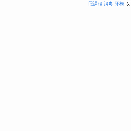
照課程
消毒
牙橋
以