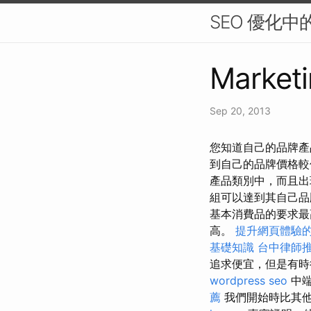
SEO 優化
Marketi
Sep 20, 2013
您知道自己的品牌產品
到自己的品牌價格
產品類別中，而且
組可以達到其自己品
基本消費品的要求最
高。
提升網頁體驗的O
基礎知識
台中律師
追求便宜，但是有時
wordpress seo
中端
薦
我們開始時比其