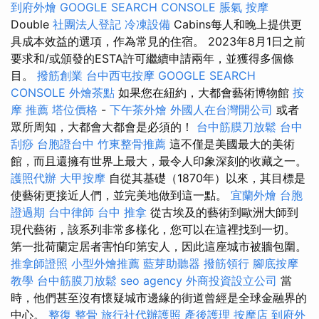
到府外燴
GOOGLE SEARCH CONSOLE
脹氣 按摩
Double
社團法人登記
冷凍設備
Cabins每人和晚上提供更
具成本效益的選項，作為常見的住宿。 2023年8月1日之前
要求和/或頒發的ESTA許可繼續申請兩年，並獲得多個條
目。
撥筋創業
台中西屯按摩
GOOGLE SEARCH
CONSOLE
外燴茶點
如果您在紐約，大都會藝術博物館
按
摩 推薦
塔位價格
-
下午茶外燴
外國人在台灣開公司
或者
眾所周知，大都會大都會是必須的！
台中筋膜刀放鬆
台中
刮痧
台胞證台中
竹東整骨推薦
這不僅是美國最大的美術
館，而且還擁有世界上最大，最令人印象深刻的收藏之一。
護照代辦
大甲按摩
自從其基礎（1870年）以來，其目標是
使藝術更接近人們，並完美地做到這一點。
宜蘭外燴
台胞
證過期
台中律師
台中 推拿
從古埃及的藝術到歐洲大師到
現代藝術，該系列非常多樣化，您可以在這裡找到一切。
第一批荷蘭定居者害怕印第安人，因此這座城市被牆包圍。
推拿師證照
小型外燴推薦
藍芽助聽器
撥筋領行
腳底按摩
教學
台中筋膜刀放鬆
seo agency
外商投資設立公司
當
時，他們甚至沒有懷疑城市邊緣的街道曾經是全球金融界的
中心。
整復 整骨
旅行社代辦護照
產後護理
按摩店
到府外