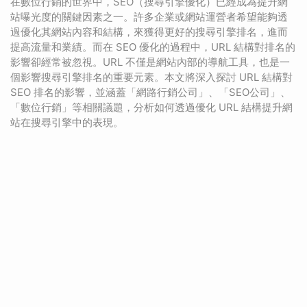
在數位行銷的世界中，SEO（搜尋引擎優化）已經成為提升網
站曝光度的關鍵因素之一。許多企業或網站運營者希望能夠透
過優化其網站內容和結構，來獲得更好的搜尋引擎排名，進而
提高流量和業績。而在 SEO 優化的過程中，URL 結構對排名的
影響卻經常被忽視。URL 不僅是網站內部的導航工具，也是一
個影響搜尋引擎排名的重要元素。本文將深入探討 URL 結構對
SEO 排名的影響，並涵蓋「網路行銷公司」、「SEO公司」、
「數位行銷」等相關議題，分析如何透過優化 URL 結構提升網
站在搜尋引擎中的表現。