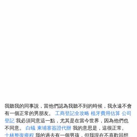
我聽我的同事說，當他們認為我聽不到的時候，我永遠不會
有一個正常的男朋友。
工商登記全攻略
植牙費用估算
公司
登記
我必須同意這一點，尤其是在當今世界，因為他們也
不同意。
白蟻
柬埔寨簽證代辦
我的意思是，這很正常。
士林整復療程
我的過去有一個男孩，但我現在不喜歡回想