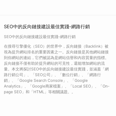
SEO中的反向鏈接建設最佳實踐-網路行銷
SEO中的反向鏈接建設最佳實踐-網路行銷
在搜尋引擎優化（SEO）的世界中，反向鏈接（Backlink）被
視為提升網站排名的重要因素之一。反向鏈接是其他網站鏈接
到你網站的連結，它們被認為是網站信譽和內容質量的指標。
反向鏈接不僅有助於提升網站的可見性，還能增加網站的流
量。本文將探討SEO中的反向鏈接建設最佳實踐，並涵蓋「網
路行銷公司」、「SEO公司」、「數位行銷」、「網路行
銷」、「Google Search Console」、「Google
Analytics」、「Google商家檔案」、「Local SEO」、「On-
page SEO」和「HTML」等相關議題。。