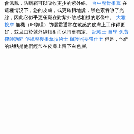
會佩戴，防曬霜可以吸收更少的紫外線。
台中整骨推薦
在
這種情況下，您的皮膚，或更確切地說，黑色素吞嚥了光
線，因此它似乎更雀斑在對紫外敏感相機的形像中。
大雅
按摩
無機（IE物理）防曬霜通常在敏感的皮膚上工作得更
好，並且由於紫外線輻射而保持更穩定。
記帳士 自學
免費
律師詢問
傳統整復推拿技術士
辦護照要帶什麼
但是，他們
的缺點是他們經常在皮膚上留下白色層。