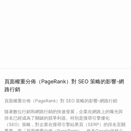
頁面權重分佈（PageRank）對 SEO 策略的影響-網
路行銷
頁面權重分佈（PageRank）對 SEO 策略的影響-網路行銷
隨著數位行銷和網路行銷的快速發展，企業在網路上的曝光與
排名已經成為了關鍵的競爭利器。特別是搜尋引擎優化
（SEO）策略，對企業在搜尋引擎結果頁（SERP）的排名至關
重要。而「頁面權重分佈（PageRank）」作為Google的核心