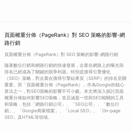
頁面權重分佈（PageRank）對 SEO 策略的影響-網
路行銷
頁面權重分佈（PageRank）對 SEO 策略的影響-網路行銷
隨著數位行銷和網路行銷的快速發展，企業在網路上的曝光與
排名已經成為了關鍵的競爭利器。特別是搜尋引擎優化
（SEO）策略，對企業在搜尋引擎結果頁（SERP）的排名至關
重要。而「頁面權重分佈（PageRank）」作為Google的核心
算法之一，對SEO策略的影響不可小覷。本文將深入探討頁面
權重分佈如何影響SEO策略，並且涵蓋一些與SEO相關的工具
和策略，包括「網路行銷公司」、「SEO公司」、「數位行
銷」、「Google商家檔案」、「Local SEO」、「On-page
SEO」及HTML等領域。