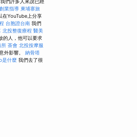
我們許多人來說已經
創業指導
柬埔寨旅
YouTube上分享
程
台胞證台南
我們
車
北投整復療程
醫美
開放的人，他可以要求
務所
茶會
北投按摩服
上意外影響。
納骨塔
eo是什麼
我們去了很