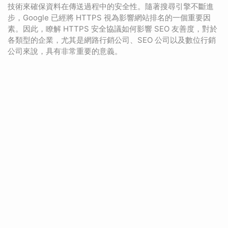
技術來確保資料在傳送過程中的安全性。隨著搜尋引擎不斷進
步，Google 已經將 HTTPS 視為影響網站排名的一個重要因
素。因此，瞭解 HTTPS 安全協議如何影響 SEO 友善度，對於
各類型的企業，尤其是網路行銷公司、SEO 公司以及數位行銷
公司來說，具有非常重要的意義。