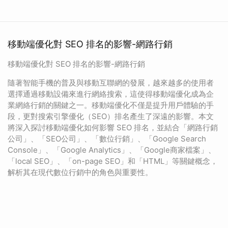
移動端優化對 SEO 排名的影響-網路行銷
移動端優化對 SEO 排名的影響-網路行銷
隨著智能手機的普及與移動互聯網的發展，越來越多的使用者
選擇通過移動設備來進行網絡搜索，這使得移動端優化成為企
業網絡行銷的關鍵之一。移動端優化不僅是提升用戶體驗的手
段，更對搜索引擎優化（SEO）排名產生了深遠的影響。本文
將深入探討移動端優化如何影響 SEO 排名，並結合「網路行銷
公司」、「SEO公司」、「數位行銷」、「Google Search
Console」、「Google Analytics」、「Google商家檔案」、
「local SEO」、「on-page SEO」和「HTML」等關鍵概念，
解析其在現代數位行銷中的角色與重要性。