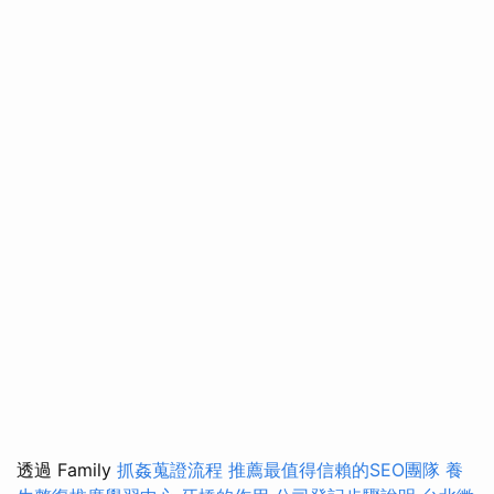
透過 Family
抓姦蒐證流程
推薦最值得信賴的SEO團隊
養