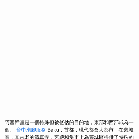
阿塞拜疆是一個特殊但被低估的目的地，東部和西部成為一
個。
台中泡腳服務
Baku，首都，現代都會大都市，在舊城
區，其古老的清真寺，宮殿和集市上為舊城區提供了特殊的