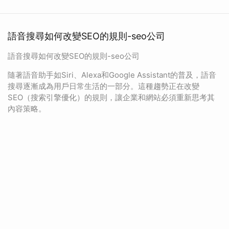
語音搜尋如何改變SEO的規則-seo公司
語音搜尋如何改變SEO的規則-seo公司
隨著語音助手如Siri、Alexa和Google Assistant的普及，語音
搜尋逐漸成為用戶日常生活的一部分。這種趨勢正在改變
SEO（搜索引擎優化）的規則，讓企業和網站必須重新思考其
內容策略。